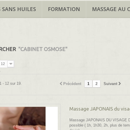
 SANS HUILES
FORMATION
MASSAGE AU 
ERCHER
"CABINET OSMOSE"
12
e
1 - 12 sur 19.
Précédent
1
2
Suivant
Massage JAPONAIS du vis
Massage JAPONAIS DU VISAGE D
possible ( 1h, 1h30, 2h, plus de te