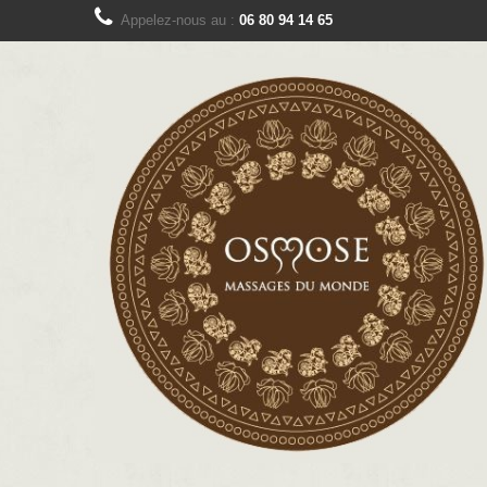
Appelez-nous au :
06 80 94 14 65