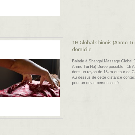
1H Global Chinois (Anmo Tui
domicile
Balade à Shangai Massage Global C
Anmo Tui Na) Durée possible : 1h A
dans un rayon de 15km autour de G
Au dessus de cette distance contac
pour un devis personnalisé.