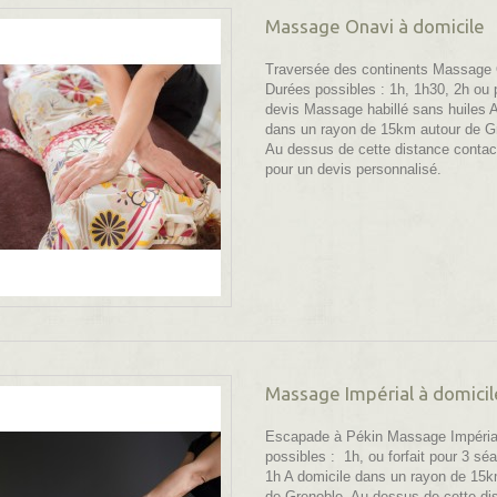
Massage Onavi à domicile
Traversée des continents Massage
Durées possibles : 1h, 1h30, 2h ou 
devis Massage habillé sans huiles A
dans un rayon de 15km autour de G
Au dessus de cette distance contac
pour un devis personnalisé.
Massage Impérial à domicil
Escapade à Pékin Massage Impéria
possibles : 1h, ou forfait pour 3 sé
1h A domicile dans un rayon de 15k
de Grenoble. Au dessus de cette di