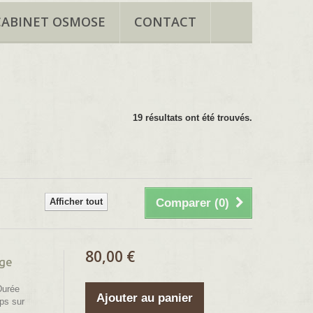
CABINET OSMOSE
CONTACT
19 résultats ont été trouvés.
Afficher tout
Comparer (
0
)
80,00 €
age
urée
Ajouter au panier
mps sur