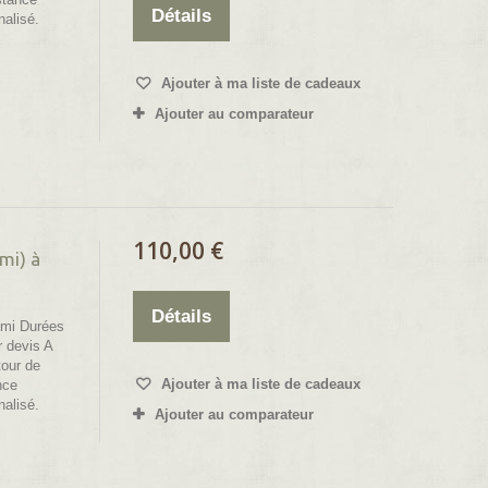
Détails
nalisé.
Ajouter à ma liste de cadeaux
Ajouter au comparateur
110,00 €
mi) à
Détails
mi Durées
r devis A
tour de
Ajouter à ma liste de cadeaux
nce
nalisé.
Ajouter au comparateur