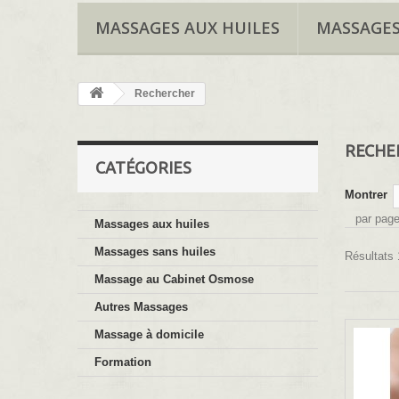
MASSAGES AUX HUILES
MASSAGES
Rechercher
RECH
CATÉGORIES
Montrer
par pag
Massages aux huiles
Massages sans huiles
Résultats 
Massage au Cabinet Osmose
Autres Massages
Massage à domicile
Formation