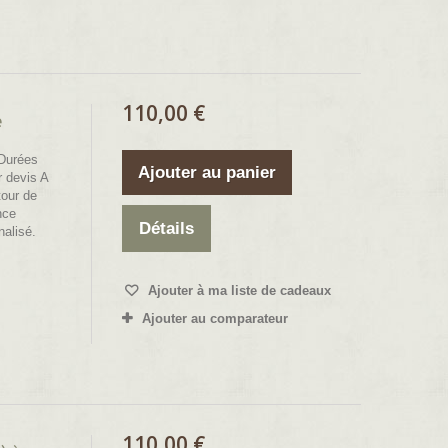
110,00 €
e
Durées
Ajouter au panier
r devis A
tour de
nce
Détails
nalisé.
Ajouter à ma liste de cadeaux
Ajouter au comparateur
110,00 €