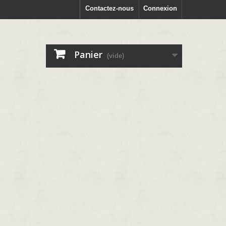
Contactez-nous
Connexion
Panier
(vide)