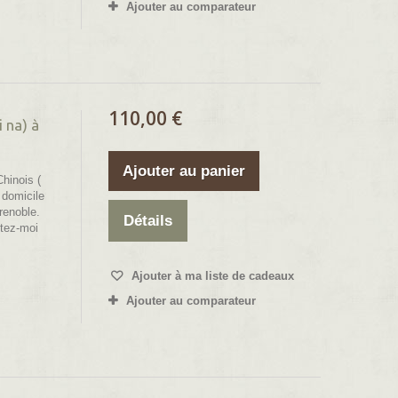
Ajouter au comparateur
110,00 €
 na) à
Ajouter au panier
hinois (
 domicile
renoble.
Détails
tez-moi
Ajouter à ma liste de cadeaux
Ajouter au comparateur