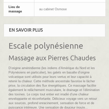
Lieu de
au cabinet Osmose
massage
EN SAVOIR PLUS
Escale polynésienne
Massage aux Pierres Chaudes
D’origine amérindienne (les indiens d’Amérique du Nord et les
Polynésiens en particulier), les galets en basalte d’origine
volcanique sont utilisés pour leurs vertus et leur capacité à
retenir la chaleur. Cette méthode ancestrale favorise le lâcher
prise, la circulation des flux énergétiques. Ce massage facilite
également le relâchement musculaire, le drainage et l’élimination
des toxines. Le corps tout entier est irradié d’une chaleur
enveloppante et réconfortante. Délicieux voyage vers un retour
aux sources, profond enracinement, sensation de force et de
puissance intérieure. Une sensation de douceur inouïe...